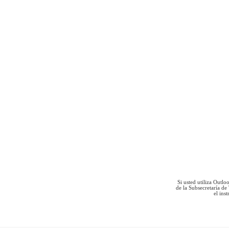
Si usted utiliza Outlo
de la Subsecretaría de
el ins