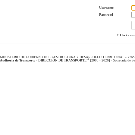
Username
Password
⇑
Click con
MINISTERIO DE GOBIERNO INFRAESTRUCTURA Y DESARROLLO TERRITORIAL -
VIAS
®
Auditoría de Transporte - DIRECCIÓN DE TRANSPORTE
[2008 - 2026] - Secretaría de Se