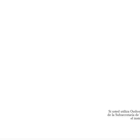
Si usted utiliza Outlo
de la Subsecretaría de
el ins