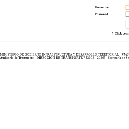
Username
Password
⇑
Click con
MINISTERIO DE GOBIERNO INFRAESTRUCTURA Y DESARROLLO TERRITORIAL -
VIAS
®
Auditoría de Transporte - DIRECCIÓN DE TRANSPORTE
[2008 - 2026] - Secretaría de Se